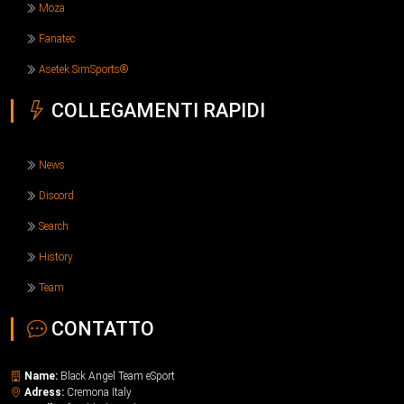
Moza
Fanatec
Asetek SimSports®
COLLEGAMENTI RAPIDI
News
Discord
Search
History
Team
CONTATTO
Name:
Black Angel Team eSport
Adress:
Cremona Italy