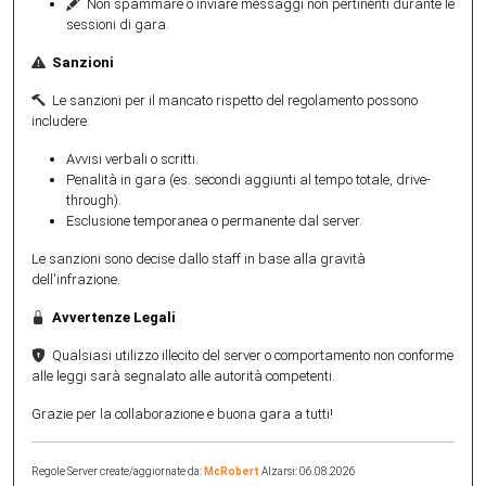
Non spammare o inviare messaggi non pertinenti durante le
sessioni di gara.
Sanzioni
Le sanzioni per il mancato rispetto del regolamento possono
includere:
Avvisi verbali o scritti.
Penalità in gara (es. secondi aggiunti al tempo totale, drive-
through).
Esclusione temporanea o permanente dal server.
Le sanzioni sono decise dallo staff in base alla gravità
dell'infrazione.
Avvertenze Legali
Qualsiasi utilizzo illecito del server o comportamento non conforme
alle leggi sarà segnalato alle autorità competenti.
Grazie per la collaborazione e buona gara a tutti!
Regole Server create/aggiornate da:
McRobert
Alzarsi: 06.08.2026