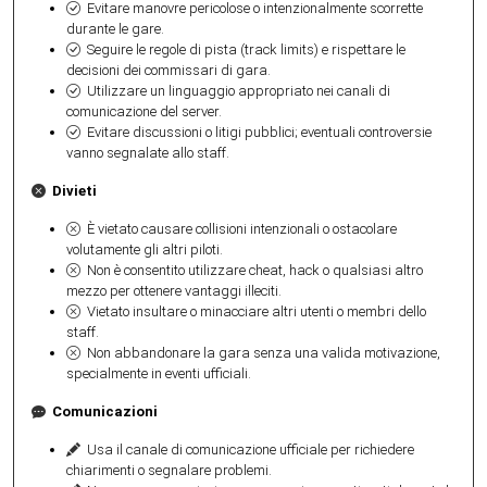
Evitare manovre pericolose o intenzionalmente scorrette
durante le gare.
Seguire le regole di pista (track limits) e rispettare le
decisioni dei commissari di gara.
Utilizzare un linguaggio appropriato nei canali di
comunicazione del server.
Evitare discussioni o litigi pubblici; eventuali controversie
vanno segnalate allo staff.
Divieti
È vietato causare collisioni intenzionali o ostacolare
volutamente gli altri piloti.
Non è consentito utilizzare cheat, hack o qualsiasi altro
mezzo per ottenere vantaggi illeciti.
Vietato insultare o minacciare altri utenti o membri dello
staff.
Non abbandonare la gara senza una valida motivazione,
specialmente in eventi ufficiali.
Comunicazioni
Usa il canale di comunicazione ufficiale per richiedere
chiarimenti o segnalare problemi.