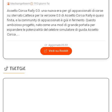
blackangelteam
193 giorni fa
Assetto Corsa Rally 0.3: una nuova era per gli appassionati di corse
su sterrato L’attesa per la versione 0.3 di Assetto Corsa Rally è quasi
finita, e la community di appassionati è già in fermento. Questo
ambizioso progetto, nato come una mod di grande portata per
espandere le potenzialità del celebre simulatore di guida Assetto
Corsa ,...
Aggiornato 05:33
Vedi su Reddit
TIKTOK