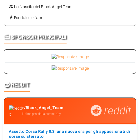
La Nascita del Black Angel Team
Fondato nell’apr
...
SPONSOR PRINCIPALI
REDDIT
reddit
r/Black_Angel_Team
Ultimo post dalla community
Assetto Corsa Rally 0.3: una nuova era per gli appassionati di
corse su sterrato