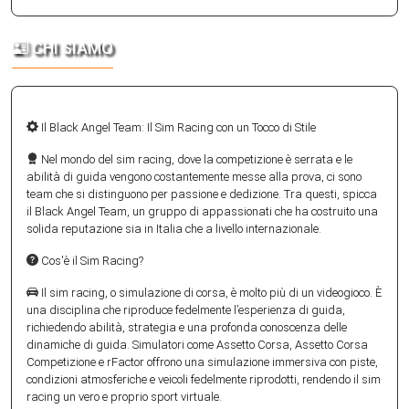
CHI SIAMO
Il Black Angel Team: Il Sim Racing con un Tocco di Stile
Nel mondo del sim racing, dove la competizione è serrata e le
abilità di guida vengono costantemente messe alla prova, ci sono
team che si distinguono per passione e dedizione. Tra questi, spicca
il Black Angel Team, un gruppo di appassionati che ha costruito una
solida reputazione sia in Italia che a livello internazionale.
Cos'è il Sim Racing?
Il sim racing, o simulazione di corsa, è molto più di un videogioco. È
una disciplina che riproduce fedelmente l’esperienza di guida,
richiedendo abilità, strategia e una profonda conoscenza delle
dinamiche di guida. Simulatori come Assetto Corsa, Assetto Corsa
Competizione e rFactor offrono una simulazione immersiva con piste,
condizioni atmosferiche e veicoli fedelmente riprodotti, rendendo il sim
racing un vero e proprio sport virtuale.