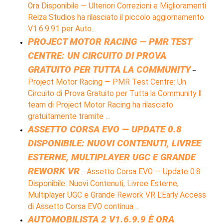
Ora Disponibile — Ulteriori Correzioni e Miglioramenti
Reiza Studios ha rilasciato il piccolo aggiornamento
V1.6.9.91 per Auto...
PROJECT MOTOR RACING — PMR TEST
CENTRE: UN CIRCUITO DI PROVA
GRATUITO PER TUTTA LA COMMUNITY
–
Project Motor Racing — PMR Test Centre: Un
Circuito di Prova Gratuito per Tutta la Community Il
team di Project Motor Racing ha rilasciato
gratuitamente tramite ...
ASSETTO CORSA EVO — UPDATE 0.8
DISPONIBILE: NUOVI CONTENUTI, LIVREE
ESTERNE, MULTIPLAYER UGC E GRANDE
REWORK VR
Assetto Corsa EVO — Update 0.8
–
Disponibile: Nuovi Contenuti, Livree Esterne,
Multiplayer UGC e Grande Rework VR L'Early Access
di Assetto Corsa EVO continua ...
AUTOMOBILISTA 2 V1.6.9.9 È ORA