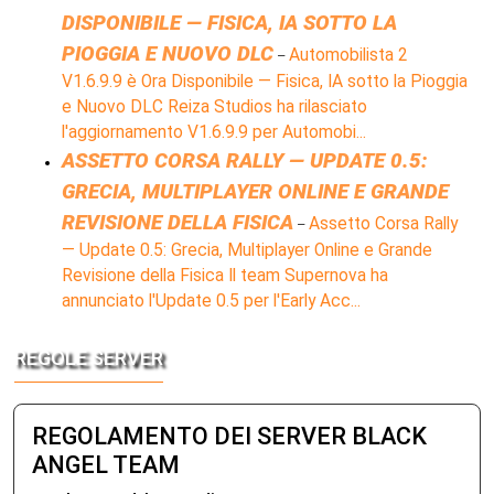
DISPONIBILE — FISICA, IA SOTTO LA
PIOGGIA E NUOVO DLC
Automobilista 2
–
V1.6.9.9 è Ora Disponibile — Fisica, IA sotto la Pioggia
e Nuovo DLC Reiza Studios ha rilasciato
l'aggiornamento V1.6.9.9 per Automobi...
ASSETTO CORSA RALLY — UPDATE 0.5:
GRECIA, MULTIPLAYER ONLINE E GRANDE
REVISIONE DELLA FISICA
Assetto Corsa Rally
–
— Update 0.5: Grecia, Multiplayer Online e Grande
Revisione della Fisica Il team Supernova ha
annunciato l'Update 0.5 per l'Early Acc...
REGOLE SERVER
REGOLAMENTO DEI SERVER BLACK
ANGEL TEAM