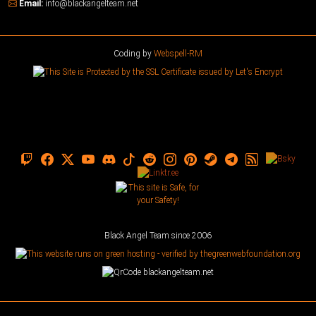
Email:
info@blackangelteam.net
Coding by
Webspell-RM
Black Angel Team since 2006