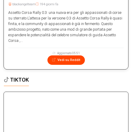
blackangelteam
194 giorni fa
Assetto Corsa Rally 0.3: una nuova era per gli appassionati di corse
su sterrato L’attesa per la versione 0.3 di Assetto Corsa Rally è quasi
finita, e la community di appassionati è già in fermento. Questo
ambizioso progetto, nato come una mod di grande portata per
espandere le potenzialità del celebre simulatore di guida Assetto
Corsa ,...
Aggiornato 05:51
Vedi su Reddit
TIKTOK