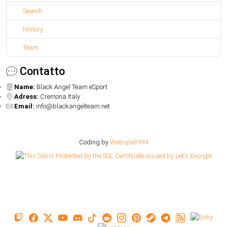
Search
History
Team
Contatto
Name:
Black Angel Team eSport
Adress:
Cremona Italy
Email:
info@blackangelteam.net
Coding by
Webspell-RM