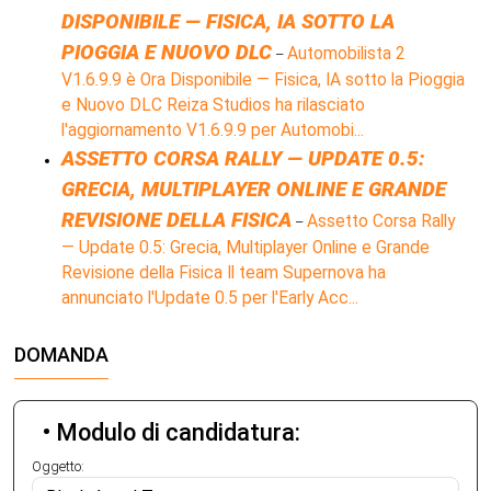
DISPONIBILE — FISICA, IA SOTTO LA
PIOGGIA E NUOVO DLC
Automobilista 2
–
V1.6.9.9 è Ora Disponibile — Fisica, IA sotto la Pioggia
e Nuovo DLC Reiza Studios ha rilasciato
l'aggiornamento V1.6.9.9 per Automobi...
ASSETTO CORSA RALLY — UPDATE 0.5:
GRECIA, MULTIPLAYER ONLINE E GRANDE
REVISIONE DELLA FISICA
Assetto Corsa Rally
–
— Update 0.5: Grecia, Multiplayer Online e Grande
Revisione della Fisica Il team Supernova ha
annunciato l'Update 0.5 per l'Early Acc...
DOMANDA
• Modulo di candidatura:
Oggetto: