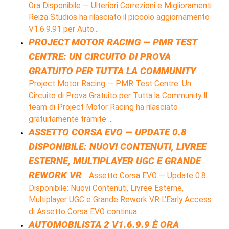
Ora Disponibile — Ulteriori Correzioni e Miglioramenti
Reiza Studios ha rilasciato il piccolo aggiornamento
V1.6.9.91 per Auto...
PROJECT MOTOR RACING — PMR TEST
CENTRE: UN CIRCUITO DI PROVA
GRATUITO PER TUTTA LA COMMUNITY
–
Project Motor Racing — PMR Test Centre: Un
Circuito di Prova Gratuito per Tutta la Community Il
team di Project Motor Racing ha rilasciato
gratuitamente tramite ...
ASSETTO CORSA EVO — UPDATE 0.8
DISPONIBILE: NUOVI CONTENUTI, LIVREE
ESTERNE, MULTIPLAYER UGC E GRANDE
REWORK VR
Assetto Corsa EVO — Update 0.8
–
Disponibile: Nuovi Contenuti, Livree Esterne,
Multiplayer UGC e Grande Rework VR L'Early Access
di Assetto Corsa EVO continua ...
AUTOMOBILISTA 2 V1.6.9.9 È ORA