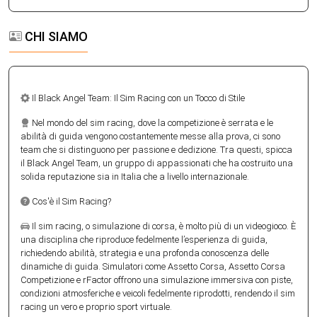
CHI SIAMO
Il Black Angel Team: Il Sim Racing con un Tocco di Stile
Nel mondo del sim racing, dove la competizione è serrata e le
abilità di guida vengono costantemente messe alla prova, ci sono
team che si distinguono per passione e dedizione. Tra questi, spicca
il Black Angel Team, un gruppo di appassionati che ha costruito una
solida reputazione sia in Italia che a livello internazionale.
Cos'è il Sim Racing?
Il sim racing, o simulazione di corsa, è molto più di un videogioco. È
una disciplina che riproduce fedelmente l’esperienza di guida,
richiedendo abilità, strategia e una profonda conoscenza delle
dinamiche di guida. Simulatori come Assetto Corsa, Assetto Corsa
Competizione e rFactor offrono una simulazione immersiva con piste,
condizioni atmosferiche e veicoli fedelmente riprodotti, rendendo il sim
racing un vero e proprio sport virtuale.