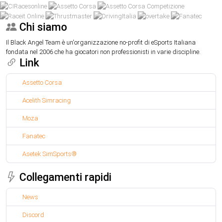
Chi siamo
Il Black Angel Team è un'organizzazione no-profit di eSports Italiana
fondata nel 2006 che ha giocatori non professionisti in varie discipline.
Link
Assetto Corsa
Acelith Simracing
Moza
Fanatec
Asetek SimSports®
Collegamenti rapidi
News
Discord