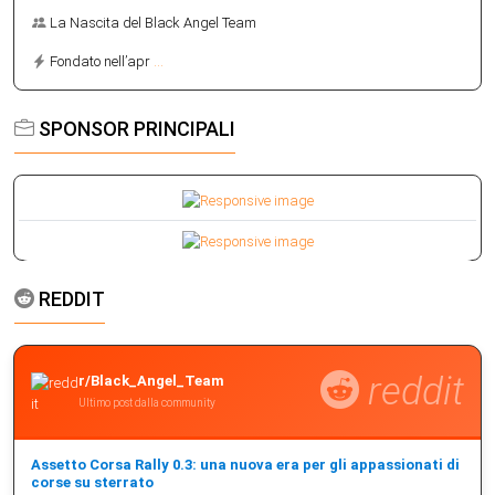
La Nascita del Black Angel Team
Fondato nell’apr
...
SPONSOR PRINCIPALI
REDDIT
reddit
r/Black_Angel_Team
Ultimo post dalla community
Assetto Corsa Rally 0.3: una nuova era per gli appassionati di
corse su sterrato