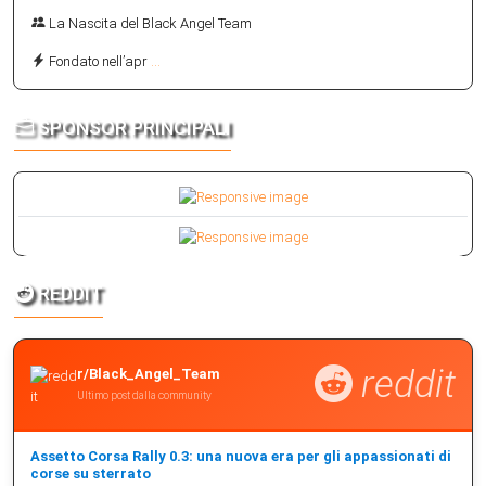
La Nascita del Black Angel Team
Fondato nell’apr
...
SPONSOR PRINCIPALI
REDDIT
reddit
r/Black_Angel_Team
Ultimo post dalla community
Assetto Corsa Rally 0.3: una nuova era per gli appassionati di
corse su sterrato