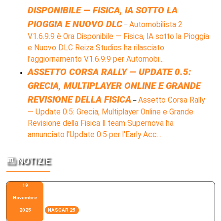
DISPONIBILE — FISICA, IA SOTTO LA
PIOGGIA E NUOVO DLC
Automobilista 2
–
V1.6.9.9 è Ora Disponibile — Fisica, IA sotto la Pioggia
e Nuovo DLC Reiza Studios ha rilasciato
l'aggiornamento V1.6.9.9 per Automobi...
ASSETTO CORSA RALLY — UPDATE 0.5:
GRECIA, MULTIPLAYER ONLINE E GRANDE
REVISIONE DELLA FISICA
Assetto Corsa Rally
–
— Update 0.5: Grecia, Multiplayer Online e Grande
Revisione della Fisica Il team Supernova ha
annunciato l'Update 0.5 per l'Early Acc...
NOTIZIE
19
Novembre
2025
NASCAR 25