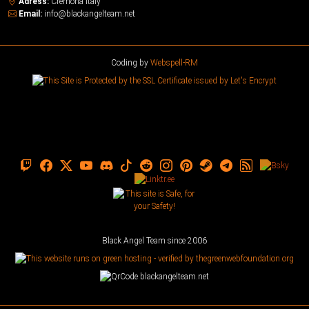
Adress:
Cremona Italy
Email:
info@blackangelteam.net
Coding by
Webspell-RM
Black Angel Team since 2006