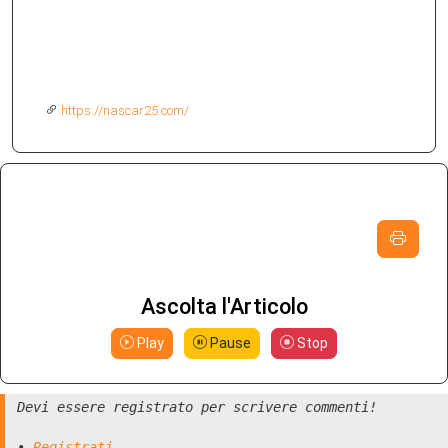
https://nascar25.com/
Ascolta l'Articolo
Play
Pause
Stop
Devi essere registrato per scrivere commenti!
•
Registrati