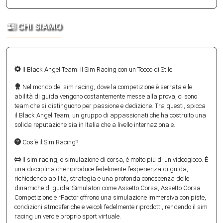
CHI SIAMO
Il Black Angel Team: Il Sim Racing con un Tocco di Stile
Nel mondo del sim racing, dove la competizione è serrata e le
abilità di guida vengono costantemente messe alla prova, ci sono
team che si distinguono per passione e dedizione. Tra questi, spicca
il Black Angel Team, un gruppo di appassionati che ha costruito una
solida reputazione sia in Italia che a livello internazionale.
Cos'è il Sim Racing?
Il sim racing, o simulazione di corsa, è molto più di un videogioco. È
una disciplina che riproduce fedelmente l’esperienza di guida,
richiedendo abilità, strategia e una profonda conoscenza delle
dinamiche di guida. Simulatori come Assetto Corsa, Assetto Corsa
Competizione e rFactor offrono una simulazione immersiva con piste,
condizioni atmosferiche e veicoli fedelmente riprodotti, rendendo il sim
racing un vero e proprio sport virtuale.