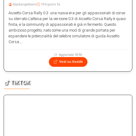
blackangelteam
194 giorni fa
Assetto Corsa Rally 0.3: una nuova era per gli appassionati di corse
su sterrato L’attesa per la versione 0.3 di Assetto Corsa Rally è quasi
finita, e la community di appassionati è già in fermento. Questo
ambizioso progetto, nato come una mod di grande portata per
espandere le potenzialità del celebre simulatore di guida Assetto
Corsa ,...
Aggiornato 18:56
Vedi su Reddit
TIKTOK