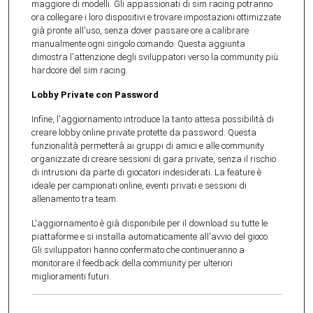
maggiore di modelli. Gli appassionati di sim racing potranno
ora collegare i loro dispositivi e trovare impostazioni ottimizzate
già pronte all'uso, senza dover passare ore a calibrare
manualmente ogni singolo comando. Questa aggiunta
dimostra l'attenzione degli sviluppatori verso la community più
hardcore del sim racing.
Lobby Private con Password
Infine, l'aggiornamento introduce la tanto attesa possibilità di
creare lobby online private protette da password. Questa
funzionalità permetterà ai gruppi di amici e alle community
organizzate di creare sessioni di gara private, senza il rischio
di intrusioni da parte di giocatori indesiderati. La feature è
ideale per campionati online, eventi privati e sessioni di
allenamento tra team.
L'aggiornamento è già disponibile per il download su tutte le
piattaforme e si installa automaticamente all'avvio del gioco.
Gli sviluppatori hanno confermato che continueranno a
monitorare il feedback della community per ulteriori
miglioramenti futuri.