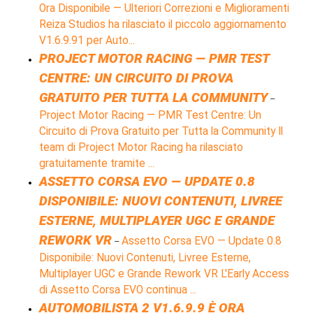
Ora Disponibile — Ulteriori Correzioni e Miglioramenti
Reiza Studios ha rilasciato il piccolo aggiornamento
V1.6.9.91 per Auto...
PROJECT MOTOR RACING — PMR TEST
CENTRE: UN CIRCUITO DI PROVA
GRATUITO PER TUTTA LA COMMUNITY
–
Project Motor Racing — PMR Test Centre: Un
Circuito di Prova Gratuito per Tutta la Community Il
team di Project Motor Racing ha rilasciato
gratuitamente tramite ...
ASSETTO CORSA EVO — UPDATE 0.8
DISPONIBILE: NUOVI CONTENUTI, LIVREE
ESTERNE, MULTIPLAYER UGC E GRANDE
REWORK VR
Assetto Corsa EVO — Update 0.8
–
Disponibile: Nuovi Contenuti, Livree Esterne,
Multiplayer UGC e Grande Rework VR L'Early Access
di Assetto Corsa EVO continua ...
AUTOMOBILISTA 2 V1.6.9.9 È ORA