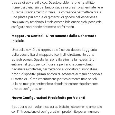
bassa di avviare il gioco. Questo problema, che ha afflitto
numerosi utenti sin dal lancio, causava crash o schermate nere
durante il caricamento iniziale. La correzione permetterà ora a
una platea più ampia di giocatori di godere dell'esperienza
NASCAR 25, rendendo il titolo accessibile anche a chi possiede
configurazioni hardware meno performanti.
Mappatura Controlli Direttamente dalla Schermata
Iniziale
Una delle novità più apprezzate è senza dubbio l'aggiunta
della possibilità di mappare i controlli direttamente dalla
splash screen. Questa funzionalità elimina la necessità di
entrare nel gioco per configurare periferiche come volanti,
pedaliere e controller, permettendo ai giocatori di impostare i
propri dispositivi prima ancora di accedere al menu principale.
Si tratta di un'implementazione particolarmente utile per chi
utilizza multiple periferiche o desidera testare rapidamente
diverse configurazioni.
Nuove Configurazioni Predefinite per Volanti
Il supporto per i volanti da corsa è stato notevolmente ampliato
con l'introduzione di configurazioni predefinite per un numero