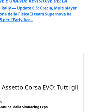
E E GRANDE REVISIONE DELLA
 Rally — Update 0.5: Grecia, Multiplayer
one della Fisica Il team Supernova ha
 per l'Early Acc...
 Assetto Corsa EVO: Tutti gli
ni
i Annunci dalla SimRacing Expo