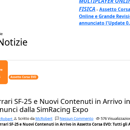
MULTIPLAYER ONLIN
FISICA
Assetto Corsa
–
Online e Grande Revisi
annunciato l'Update 0.5
ie
otizie
re
5
Assetto Corsa EVO
rrari SF-25 e Nuovi Contenuti in Arrivo in
nunci dalla SimRacing Expo
Scritto da
McRobert
Nessun Commento
576 Visualizzazio
rrari SF-25 e Nuovi Contenuti in Arrivo in Assetto Corsa EVO: Tutti gl