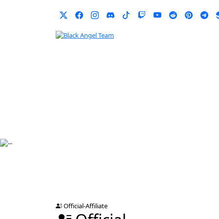
Official-Affiliate