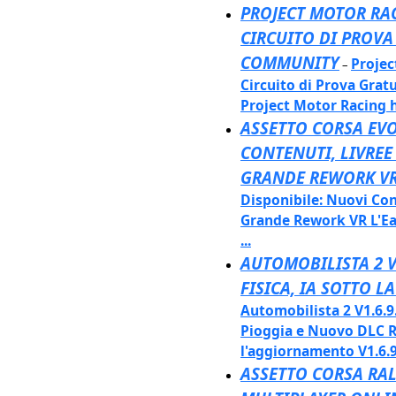
PROJECT MOTOR RAC
CIRCUITO DI PROVA
COMMUNITY
Projec
–
Circuito di Prova Grat
Project Motor Racing h
ASSETTO CORSA EVO
CONTENUTI, LIVREE
GRANDE REWORK V
Disponibile: Nuovi Con
Grande Rework VR L'Ea
...
AUTOMOBILISTA 2 V
FISICA, IA SOTTO 
Automobilista 2 V1.6.9.
Pioggia e Nuovo DLC Re
l'aggiornamento V1.6.9
ASSETTO CORSA RAL