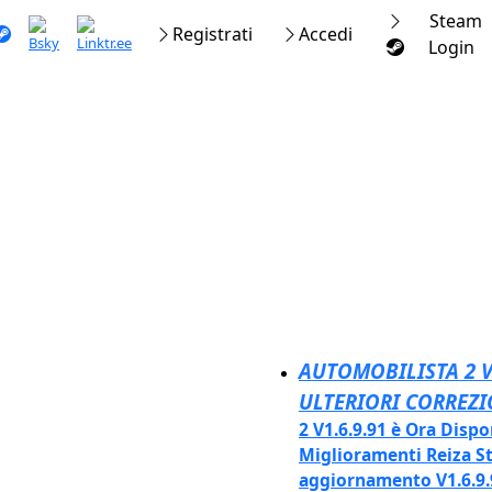
Steam
Registrati
Accedi
Login
AUTOMOBILISTA 2 V
ULTERIORI CORREZ
2 V1.6.9.91 è Ora Dispo
Miglioramenti Reiza Stu
aggiornamento V1.6.9.9