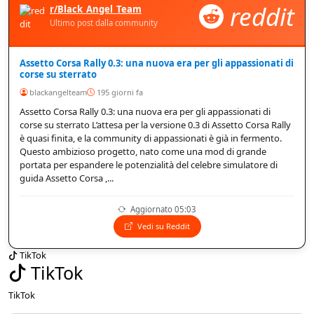
reddit
r/Black_Angel_Team
Ultimo post dalla community
Assetto Corsa Rally 0.3: una nuova era per gli appassionati di
corse su sterrato
blackangelteam
195 giorni fa
Assetto Corsa Rally 0.3: una nuova era per gli appassionati di
corse su sterrato L’attesa per la versione 0.3 di Assetto Corsa Rally
è quasi finita, e la community di appassionati è già in fermento.
Questo ambizioso progetto, nato come una mod di grande
portata per espandere le potenzialità del celebre simulatore di
guida Assetto Corsa ,...
Aggiornato 05:03
Vedi su Reddit
TikTok
TikTok
TikTok