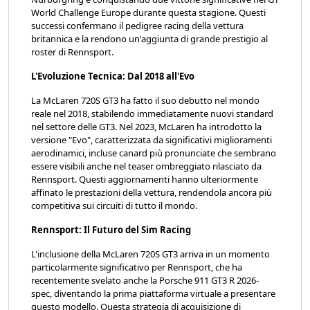
World Challenge Europe durante questa stagione. Questi
successi confermano il pedigree racing della vettura
britannica e la rendono un'aggiunta di grande prestigio al
roster di Rennsport.
L'Evoluzione Tecnica: Dal 2018 all'Evo
La McLaren 720S GT3 ha fatto il suo debutto nel mondo
reale nel 2018, stabilendo immediatamente nuovi standard
nel settore delle GT3. Nel 2023, McLaren ha introdotto la
versione "Evo", caratterizzata da significativi miglioramenti
aerodinamici, incluse canard più pronunciate che sembrano
essere visibili anche nel teaser ombreggiato rilasciato da
Rennsport. Questi aggiornamenti hanno ulteriormente
affinato le prestazioni della vettura, rendendola ancora più
competitiva sui circuiti di tutto il mondo.
Rennsport: Il Futuro del Sim Racing
L'inclusione della McLaren 720S GT3 arriva in un momento
particolarmente significativo per Rennsport, che ha
recentemente svelato anche la Porsche 911 GT3 R 2026-
spec, diventando la prima piattaforma virtuale a presentare
questo modello. Questa strategia di acquisizione di