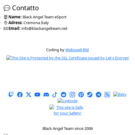
Contatto
Name:
Black Angel Team eSport
Adress:
Cremona Italy
Email:
info@blackangelteam.net
Coding by
Webspell-RM
Black Angel Team since 2006