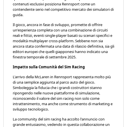
contenuti esclusivi posiziona Rennsport come un
contendente serio nel competitivo mercato dei simulatori di
guida.
Il gioco, ancora in fase di sviluppo, promette di offrire
un'esperienza completa con una combinazione di circuiti
reali e fittizi, eventi single-player basati su scenari specifici e
modalità multiplayer cross-platform. Sebbene non sia
ancora stata confermata una data di rilascio definitiva, sia gli
editori europei che quelli giapponesi hanno indicato una
finestra temporale di settembre 2025.
Impatto sulla Comunità del Sim Racing
L'arrivo della McLaren in Rennsport rappresenta molto più
di una semplice aggiunta al parco auto del gioco.
Simboleggia la fiducia che i grandi costruttori stanno
ripongendo nelle nuove piattaforme di simulazione,
riconoscendo il valore del sim racing non solo come
intrattenimento, ma anche come strumento di marketing e
sviluppo tecnologico.
La community del sim racing ha accolto l'annuncio con
grande entusiasmo, vedendo in questa collaborazione un