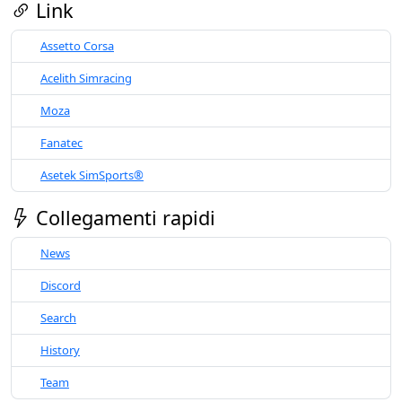
Link
Assetto Corsa
Acelith Simracing
Moza
Fanatec
Asetek SimSports®
Collegamenti rapidi
News
Discord
Search
History
Team