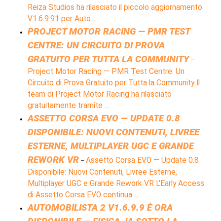
Reiza Studios ha rilasciato il piccolo aggiornamento
V1.6.9.91 per Auto...
PROJECT MOTOR RACING — PMR TEST
CENTRE: UN CIRCUITO DI PROVA
GRATUITO PER TUTTA LA COMMUNITY
–
Project Motor Racing — PMR Test Centre: Un
Circuito di Prova Gratuito per Tutta la Community Il
team di Project Motor Racing ha rilasciato
gratuitamente tramite ...
ASSETTO CORSA EVO — UPDATE 0.8
DISPONIBILE: NUOVI CONTENUTI, LIVREE
ESTERNE, MULTIPLAYER UGC E GRANDE
REWORK VR
Assetto Corsa EVO — Update 0.8
–
Disponibile: Nuovi Contenuti, Livree Esterne,
Multiplayer UGC e Grande Rework VR L'Early Access
di Assetto Corsa EVO continua ...
AUTOMOBILISTA 2 V1.6.9.9 È ORA