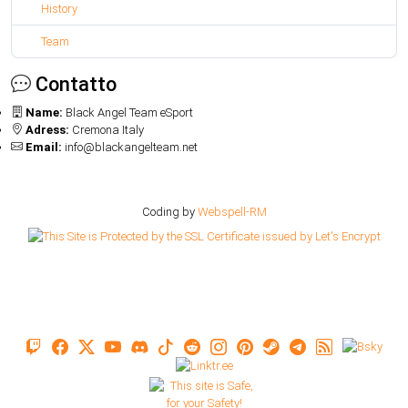
History
Team
Contatto
Name:
Black Angel Team eSport
Adress:
Cremona Italy
Email:
info@blackangelteam.net
Coding by
Webspell-RM