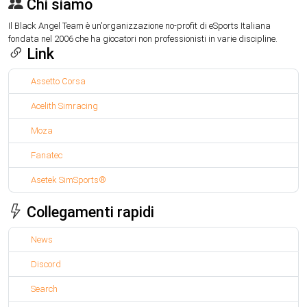
Chi siamo
Il Black Angel Team è un'organizzazione no-profit di eSports Italiana
fondata nel 2006 che ha giocatori non professionisti in varie discipline.
Link
Assetto Corsa
Acelith Simracing
Moza
Fanatec
Asetek SimSports®
Collegamenti rapidi
News
Discord
Search