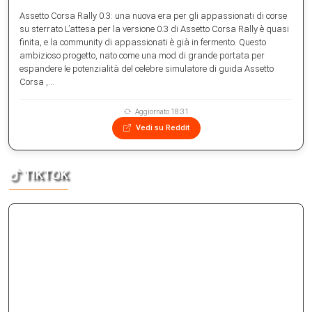
Assetto Corsa Rally 0.3: una nuova era per gli appassionati di corse
su sterrato L’attesa per la versione 0.3 di Assetto Corsa Rally è quasi
finita, e la community di appassionati è già in fermento. Questo
ambizioso progetto, nato come una mod di grande portata per
espandere le potenzialità del celebre simulatore di guida Assetto
Corsa ,...
Aggiornato 18:31
Vedi su Reddit
TIKTOK