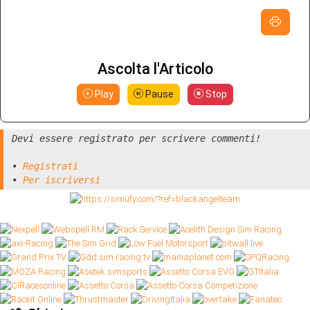
Ascolta l'Articolo
Play
Pause
Stop
Devi essere registrato per scrivere commenti!
•
Registrati
•
Per iscriversi