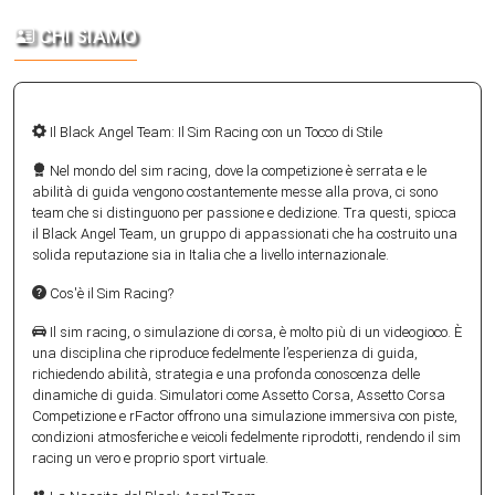
CHI SIAMO
Il Black Angel Team: Il Sim Racing con un Tocco di Stile
Nel mondo del sim racing, dove la competizione è serrata e le
abilità di guida vengono costantemente messe alla prova, ci sono
team che si distinguono per passione e dedizione. Tra questi, spicca
il Black Angel Team, un gruppo di appassionati che ha costruito una
solida reputazione sia in Italia che a livello internazionale.
Cos'è il Sim Racing?
Il sim racing, o simulazione di corsa, è molto più di un videogioco. È
una disciplina che riproduce fedelmente l’esperienza di guida,
richiedendo abilità, strategia e una profonda conoscenza delle
dinamiche di guida. Simulatori come Assetto Corsa, Assetto Corsa
Competizione e rFactor offrono una simulazione immersiva con piste,
condizioni atmosferiche e veicoli fedelmente riprodotti, rendendo il sim
racing un vero e proprio sport virtuale.