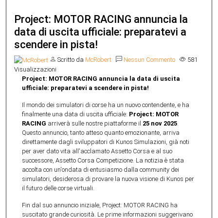
Project: MOTOR RACING annuncia la
data di uscita ufficiale: preparatevi a
scendere in pista!
Scritto da
McRobert
Nessun Commento
581
Visualizzazioni
Project: MOTOR RACING annuncia la data di uscita
ufficiale: preparatevi a scendere in pista!
Il mondo dei simulatori di corse ha un nuovo contendente, e ha
finalmente una data di uscita ufficiale:
Project: MOTOR
RACING
arriverà sulle nostre piattaforme il
25 nov 2025
.
Questo annuncio, tanto atteso quanto emozionante, arriva
direttamente dagli sviluppatori di Kunos Simulazioni, già noti
per aver dato vita all'acclamato Assetto Corsa e al suo
successore, Assetto Corsa Competizione. La notizia è stata
accolta con un'ondata di entusiasmo dalla community dei
simulatori, desiderosa di provare la nuova visione di Kunos per
il futuro delle corse virtuali.
Fin dal suo annuncio iniziale, Project: MOTOR RACING ha
suscitato grande curiosità. Le prime informazioni suggerivano