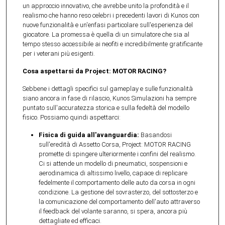
un approccio innovativo, che avrebbe unito la profondità e il
realismo che hanno reso celebri i precedenti lavori di Kunos con
nuove funzionalità e un'enfasi particolare sull'esperienza del
giocatore. La promessa è quella di un simulatore che sia al
tempo stesso accessibile ai neofiti e incredibilmente gratificante
per i veterani più esigenti.
Cosa aspettarsi da Project: MOTOR RACING?
Sebbene i dettagli specifici sul gameplay e sulle funzionalità
siano ancora in fase di rilascio, Kunos Simulazioni ha sempre
puntato sull'accuratezza storica e sulla fedeltà del modello
fisico. Possiamo quindi aspettarci:
Fisica di guida all'avanguardia:
Basandosi
sull'eredità di Assetto Corsa, Project: MOTOR RACING
promette di spingere ulteriormente i confini del realismo.
Ci si attende un modello di pneumatici, sospensioni e
aerodinamica di altissimo livello, capace di replicare
fedelmente il comportamento delle auto da corsa in ogni
condizione. La gestione del sovrasterzo, del sottosterzo e
la comunicazione del comportamento dell'auto attraverso
il feedback del volante saranno, si spera, ancora più
dettagliate ed efficaci.