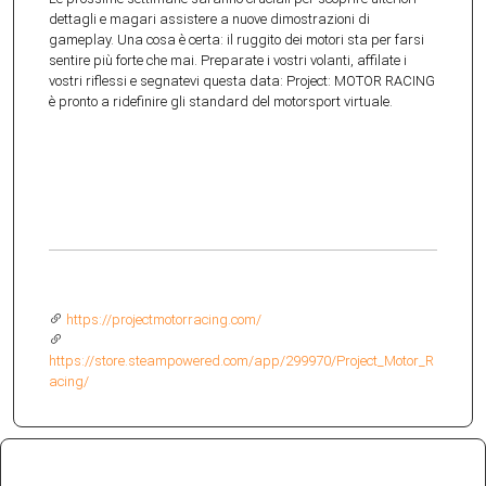
dettagli e magari assistere a nuove dimostrazioni di
gameplay. Una cosa è certa: il ruggito dei motori sta per farsi
sentire più forte che mai. Preparate i vostri volanti, affilate i
vostri riflessi e segnatevi questa data: Project: MOTOR RACING
è pronto a ridefinire gli standard del motorsport virtuale.
https://projectmotorracing.com/
https://store.steampowered.com/app/299970/Project_Motor_R
acing/