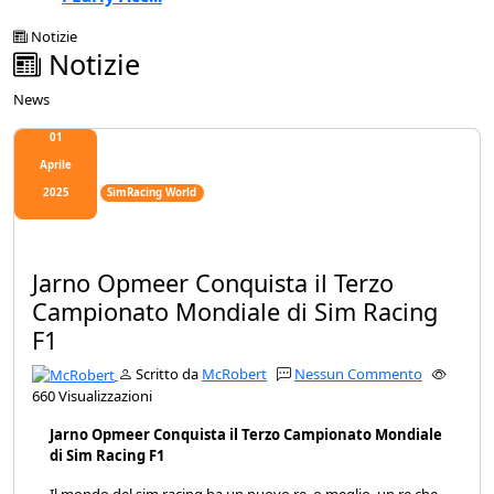
Notizie
Notizie
News
01
Aprile
2025
SimRacing World
Jarno Opmeer Conquista il Terzo
Campionato Mondiale di Sim Racing
F1
Scritto da
McRobert
Nessun Commento
660 Visualizzazioni
Jarno Opmeer Conquista il Terzo Campionato Mondiale
di Sim Racing F1
Il mondo del sim racing ha un nuovo re, o meglio, un re che