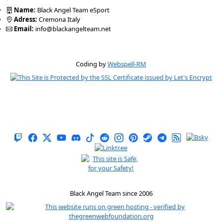
Name:
Black Angel Team eSport
Adress:
Cremona Italy
Email:
info@blackangelteam.net
Coding by
Webspell-RM
Black Angel Team since 2006