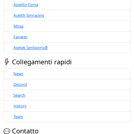
Assetto Corsa
Acelith Simracing
Moza
Fanatec
Asetek SimSports®
Collegamenti rapidi
News
Discord
Search
History
Team
Contatto