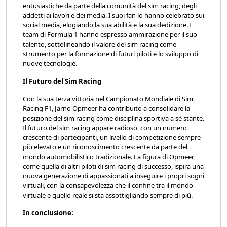
entusiastiche da parte della comunità del sim racing, degli
addetti ai lavori e dei media. I suoi fan lo hanno celebrato sui
social media, elogiando la sua abilità e la sua dedizione. I
team di Formula 1 hanno espresso ammirazione per il suo
talento, sottolineando il valore del sim racing come
strumento per la formazione di futuri piloti e lo sviluppo di
nuove tecnologie.
Il Futuro del Sim Racing
Con la sua terza vittoria nel Campionato Mondiale di Sim
Racing F1, Jarno Opmeer ha contribuito a consolidare la
posizione del sim racing come disciplina sportiva a sé stante.
Il futuro del sim racing appare radioso, con un numero
crescente di partecipanti, un livello di competizione sempre
più elevato e un riconoscimento crescente da parte del
mondo automobilistico tradizionale. La figura di Opmeer,
come quella di altri piloti di sim racing di successo, ispira una
nuova generazione di appassionati a inseguire i propri sogni
virtuali, con la consapevolezza che il confine tra il mondo
virtuale e quello reale si sta assottigliando sempre di più.
In conclusione: