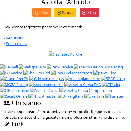
Ascolta l'Articolo
Play
Pause
Stop
Devi essere registrato per scrivere commenti!
•
Registrati
•
Per iscriversi
Chi siamo
Il Black Angel Team è un'organizzazione no-profit di eSports Italiana
fondata nel 2006 che ha giocatori non professionisti in varie discipline.
Link