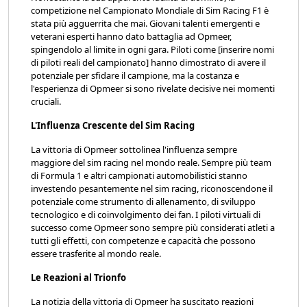
competizione nel Campionato Mondiale di Sim Racing F1 è
stata più agguerrita che mai. Giovani talenti emergenti e
veterani esperti hanno dato battaglia ad Opmeer,
spingendolo al limite in ogni gara. Piloti come [inserire nomi
di piloti reali del campionato] hanno dimostrato di avere il
potenziale per sfidare il campione, ma la costanza e
l'esperienza di Opmeer si sono rivelate decisive nei momenti
cruciali.
L'Influenza Crescente del Sim Racing
La vittoria di Opmeer sottolinea l'influenza sempre
maggiore del sim racing nel mondo reale. Sempre più team
di Formula 1 e altri campionati automobilistici stanno
investendo pesantemente nel sim racing, riconoscendone il
potenziale come strumento di allenamento, di sviluppo
tecnologico e di coinvolgimento dei fan. I piloti virtuali di
successo come Opmeer sono sempre più considerati atleti a
tutti gli effetti, con competenze e capacità che possono
essere trasferite al mondo reale.
Le Reazioni al Trionfo
La notizia della vittoria di Opmeer ha suscitato reazioni