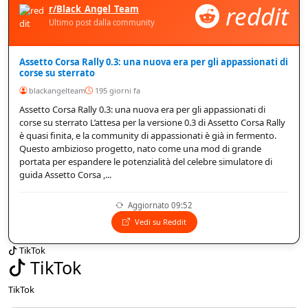
reddit
r/Black_Angel_Team
Ultimo post dalla community
Assetto Corsa Rally 0.3: una nuova era per gli appassionati di
corse su sterrato
blackangelteam
195 giorni fa
Assetto Corsa Rally 0.3: una nuova era per gli appassionati di
corse su sterrato L’attesa per la versione 0.3 di Assetto Corsa Rally
è quasi finita, e la community di appassionati è già in fermento.
Questo ambizioso progetto, nato come una mod di grande
portata per espandere le potenzialità del celebre simulatore di
guida Assetto Corsa ,...
Aggiornato 09:52
Vedi su Reddit
TikTok
TikTok
TikTok