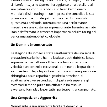
si riconferma. Jarno Opmeer ha aggiunto un altro alloro al
suo palmares, conquistando il suo terzo Campionato
Mondiale di Sim Racing F1, un'impresa che consolida la sua
posizione come uno dei piloti virtuali più dominanti di
questa era. La vittoria, ottenuta con una performance
magistrale e una costanza impressionante, ha entusiasmato
i fan e riaffermato la crescente importanza del sim racing nel
panorama automobilistico globale.
Un Dominio Incontrastato
La stagione di Opmeer è stata caratterizzata da una serie di
prestazioni stellari che hanno lasciato pochi dubbi sulla sua
supremazia. Fin dall'inizio, l'olandese ha mostrato una
velocità e un controllo eccezionali, dominando le qualifiche
e convertendo le pole position in vittorie con una precisione
chirurgica. La sua capacità di gestire la pressione, di
adattarsi alle diverse condizioni di pista e di superare gli
avversari in modo pulito ma efficace lo ha reso un
avversario formidabile per tutti i partecipanti al campionato.
Una Competizione Agguerrita
Nonostante la sua apparente facilità di dominio, la