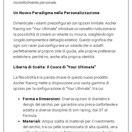
incredibilmente personale.
Un Nuovo Paradigma nella Personalizzazione
Dimenticate i volanti preconfigurati con opzioni limitate. Ascher
Racing con "Your Ultimate" introduce un concetto rivoluzionario:
la possibilità di creare un volante su misura, scegliendo ogni
singolo componente e dettaglio estetico. Questo significa che
ogni sim racer può configurare un volante che si adatti
perfettamente al proprio stile di guida, alle proprie preferenze
estetiche e, perché no, anche alla propria identità.
Libertà di Scelta: Il Cuore di "Your Ultimate"
La flessibilità è la parola chiave di questo nuovo prodotto.
Ascher Racing mette a disposizione una vasta gamma di
opzioni per la configurazione di "Your Ultimate", tra cui:
Forma e Dimensioni:
Diverse opzioni di diametro e
design del cerchio, per garantire una presa confortevole e
adatta a diverse discipline di sim racing, dal GT al
Formula.
Materiali:
Ampia scelta di materiali per il rivestimento
del cerchio, tra cui pelle scamosciata di alta qualità, vera