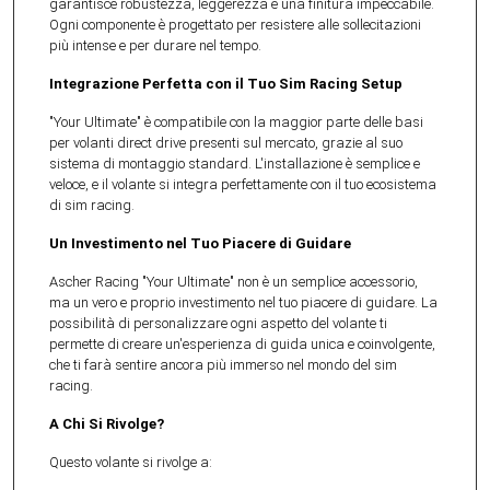
garantisce robustezza, leggerezza e una finitura impeccabile.
Ogni componente è progettato per resistere alle sollecitazioni
più intense e per durare nel tempo.
Integrazione Perfetta con il Tuo Sim Racing Setup
"Your Ultimate" è compatibile con la maggior parte delle basi
per volanti direct drive presenti sul mercato, grazie al suo
sistema di montaggio standard. L'installazione è semplice e
veloce, e il volante si integra perfettamente con il tuo ecosistema
di sim racing.
Un Investimento nel Tuo Piacere di Guidare
Ascher Racing "Your Ultimate" non è un semplice accessorio,
ma un vero e proprio investimento nel tuo piacere di guidare. La
possibilità di personalizzare ogni aspetto del volante ti
permette di creare un'esperienza di guida unica e coinvolgente,
che ti farà sentire ancora più immerso nel mondo del sim
racing.
A Chi Si Rivolge?
Questo volante si rivolge a: