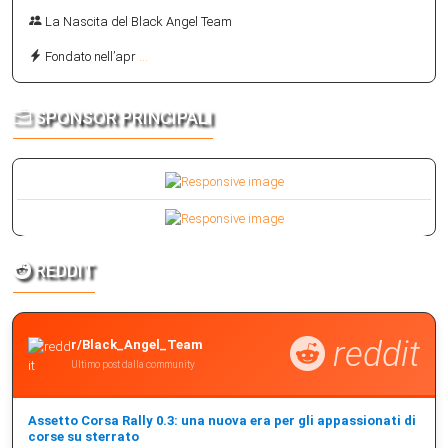
La Nascita del Black Angel Team
Fondato nell’apr
...
SPONSOR PRINCIPALI
REDDIT
reddit
r/Black_Angel_Team
Ultimo post dalla community
Assetto Corsa Rally 0.3: una nuova era per gli appassionati di
corse su sterrato