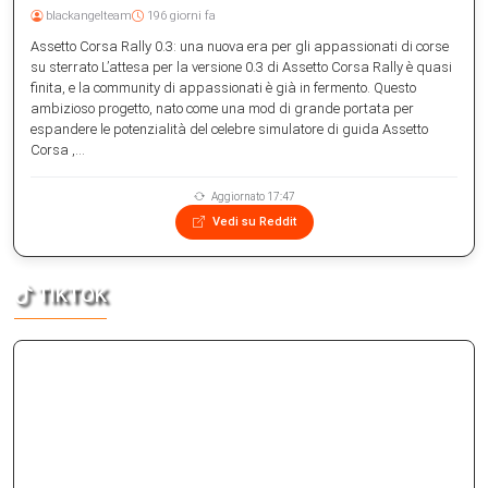
blackangelteam
196 giorni fa
Assetto Corsa Rally 0.3: una nuova era per gli appassionati di corse
su sterrato L’attesa per la versione 0.3 di Assetto Corsa Rally è quasi
finita, e la community di appassionati è già in fermento. Questo
ambizioso progetto, nato come una mod di grande portata per
espandere le potenzialità del celebre simulatore di guida Assetto
Corsa ,...
Aggiornato 17:47
Vedi su Reddit
TIKTOK