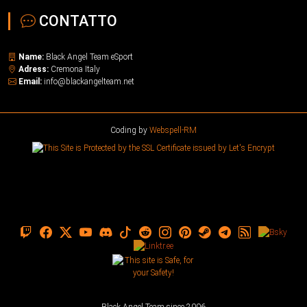
CONTATTO
Name:
Black Angel Team eSport
Adress:
Cremona Italy
Email:
info@blackangelteam.net
Coding by
Webspell-RM