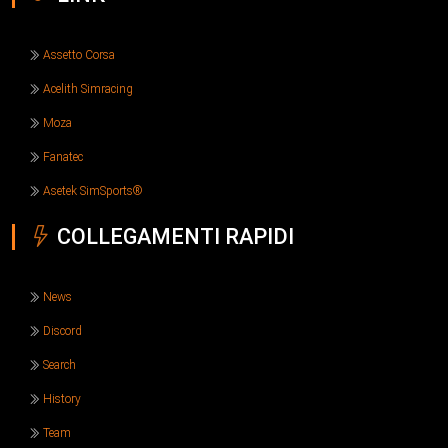
Assetto Corsa
Acelith Simracing
Moza
Fanatec
Asetek SimSports®
COLLEGAMENTI RAPIDI
News
Discord
Search
History
Team