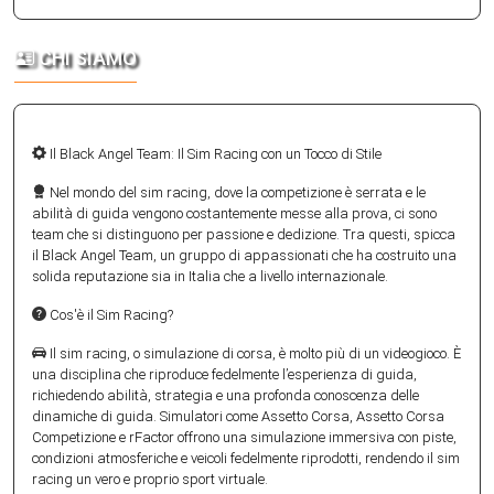
CHI SIAMO
Il Black Angel Team: Il Sim Racing con un Tocco di Stile
Nel mondo del sim racing, dove la competizione è serrata e le
abilità di guida vengono costantemente messe alla prova, ci sono
team che si distinguono per passione e dedizione. Tra questi, spicca
il Black Angel Team, un gruppo di appassionati che ha costruito una
solida reputazione sia in Italia che a livello internazionale.
Cos'è il Sim Racing?
Il sim racing, o simulazione di corsa, è molto più di un videogioco. È
una disciplina che riproduce fedelmente l’esperienza di guida,
richiedendo abilità, strategia e una profonda conoscenza delle
dinamiche di guida. Simulatori come Assetto Corsa, Assetto Corsa
Competizione e rFactor offrono una simulazione immersiva con piste,
condizioni atmosferiche e veicoli fedelmente riprodotti, rendendo il sim
racing un vero e proprio sport virtuale.