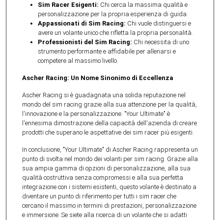
Sim Racer Esigenti:
Chi cerca la massima qualità e
personalizzazione per la propria esperienza di guida.
Appassionati di Sim Racing:
Chi vuole distinguersi e
avere un volante unico che rifletta la propria personalità.
Professionisti del Sim Racing:
Chi necessita di uno
strumento performante e affidabile per allenarsi e
competere al massimo livello.
Ascher Racing: Un Nome Sinonimo di Eccellenza
Ascher Racing si è guadagnata una solida reputazione nel
mondo del sim racing grazie alla sua attenzione per la qualità,
l'innovazione e la personalizzazione. "Your Ultimate" è
l'ennesima dimostrazione della capacità dell'azienda di creare
prodotti che superano le aspettative dei sim racer più esigenti.
In conclusione, "Your Ultimate" di Ascher Racing rappresenta un
punto di svolta nel mondo dei volanti per sim racing. Grazie alla
sua ampia gamma di opzioni di personalizzazione, alla sua
qualità costruttiva senza compromessi e alla sua perfetta
integrazione con i sistemi esistenti, questo volante è destinato a
diventare un punto di riferimento per tutti i sim racer che
cercano il massimo in termini di prestazioni, personalizzazione
e immersione. Se siete alla ricerca di un volante che si adatti