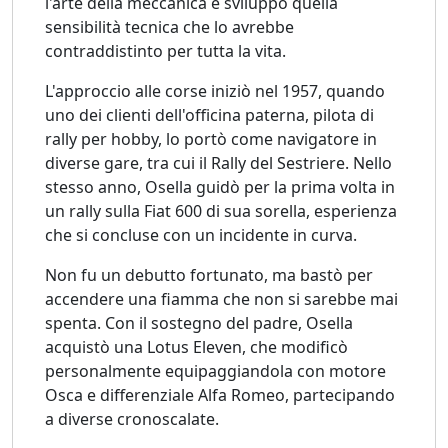
l'arte della meccanica e sviluppò quella
sensibilità tecnica che lo avrebbe
contraddistinto per tutta la vita.
L'approccio alle corse iniziò nel 1957, quando
uno dei clienti dell'officina paterna, pilota di
rally per hobby, lo portò come navigatore in
diverse gare, tra cui il Rally del Sestriere. Nello
stesso anno, Osella guidò per la prima volta in
un rally sulla Fiat 600 di sua sorella, esperienza
che si concluse con un incidente in curva.
Non fu un debutto fortunato, ma bastò per
accendere una fiamma che non si sarebbe mai
spenta. Con il sostegno del padre, Osella
acquistò una Lotus Eleven, che modificò
personalmente equipaggiandola con motore
Osca e differenziale Alfa Romeo, partecipando
a diverse cronoscalate.