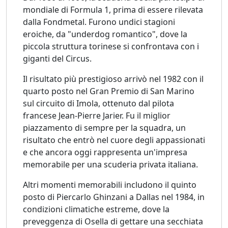
mondiale di Formula 1, prima di essere rilevata
dalla Fondmetal. Furono undici stagioni
eroiche, da "underdog romantico", dove la
piccola struttura torinese si confrontava con i
giganti del Circus.
Il risultato più prestigioso arrivò nel 1982 con il
quarto posto nel Gran Premio di San Marino
sul circuito di Imola, ottenuto dal pilota
francese Jean-Pierre Jarier. Fu il miglior
piazzamento di sempre per la squadra, un
risultato che entrò nel cuore degli appassionati
e che ancora oggi rappresenta un'impresa
memorabile per una scuderia privata italiana.
Altri momenti memorabili includono il quinto
posto di Piercarlo Ghinzani a Dallas nel 1984, in
condizioni climatiche estreme, dove la
preveggenza di Osella di gettare una secchiata