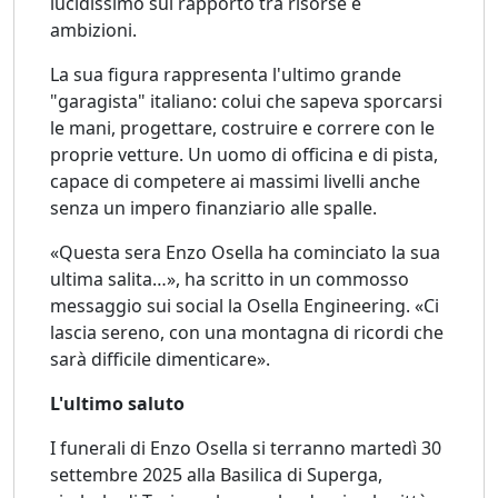
lucidissimo sul rapporto tra risorse e
ambizioni.
La sua figura rappresenta l'ultimo grande
"garagista" italiano: colui che sapeva sporcarsi
le mani, progettare, costruire e correre con le
proprie vetture. Un uomo di officina e di pista,
capace di competere ai massimi livelli anche
senza un impero finanziario alle spalle.
«Questa sera Enzo Osella ha cominciato la sua
ultima salita…», ha scritto in un commosso
messaggio sui social la Osella Engineering. «Ci
lascia sereno, con una montagna di ricordi che
sarà difficile dimenticare».
L'ultimo saluto
I funerali di Enzo Osella si terranno martedì 30
settembre 2025 alla Basilica di Superga,