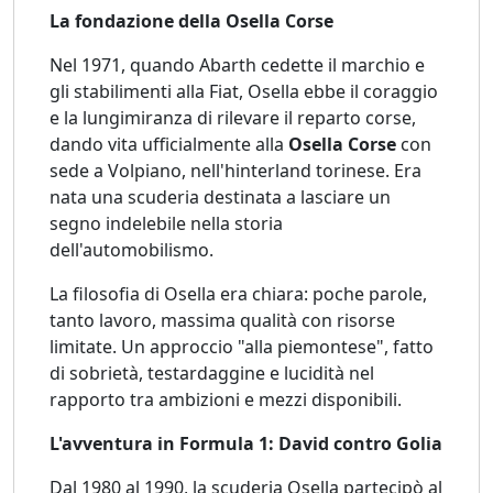
La fondazione della Osella Corse
Nel 1971, quando Abarth cedette il marchio e
gli stabilimenti alla Fiat, Osella ebbe il coraggio
e la lungimiranza di rilevare il reparto corse,
dando vita ufficialmente alla
Osella Corse
con
sede a Volpiano, nell'hinterland torinese. Era
nata una scuderia destinata a lasciare un
segno indelebile nella storia
dell'automobilismo.
La filosofia di Osella era chiara: poche parole,
tanto lavoro, massima qualità con risorse
limitate. Un approccio "alla piemontese", fatto
di sobrietà, testardaggine e lucidità nel
rapporto tra ambizioni e mezzi disponibili.
L'avventura in Formula 1: David contro Golia
Dal 1980 al 1990, la scuderia Osella partecipò al