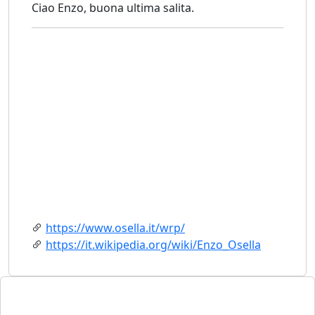
Ciao Enzo, buona ultima salita.
https://www.osella.it/wrp/
https://it.wikipedia.org/wiki/Enzo_Osella