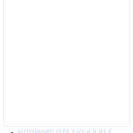
AUTOMOBILISTA 2 V1.6.9.91 È