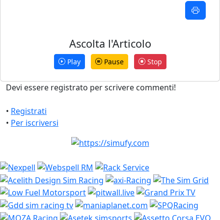
Ascolta l'Articolo
Play
Pause
Stop
Devi essere registrato per scrivere commenti!
•
Registrati
•
Per iscriversi