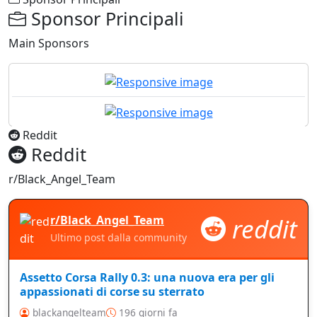
Sponsor Principali
Main Sponsors
Reddit
Reddit
r/Black_Angel_Team
reddit
r/Black_Angel_Team
Ultimo post dalla community
Assetto Corsa Rally 0.3: una nuova era per gli
appassionati di corse su sterrato
blackangelteam
196 giorni fa