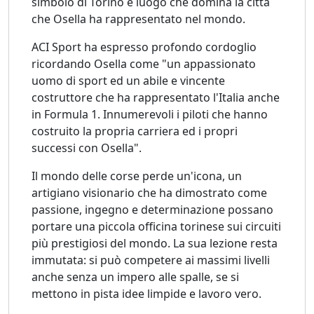
simbolo di Torino e luogo che domina la città
che Osella ha rappresentato nel mondo.
ACI Sport ha espresso profondo cordoglio
ricordando Osella come "un appassionato
uomo di sport ed un abile e vincente
costruttore che ha rappresentato l'Italia anche
in Formula 1. Innumerevoli i piloti che hanno
costruito la propria carriera ed i propri
successi con Osella".
Il mondo delle corse perde un'icona, un
artigiano visionario che ha dimostrato come
passione, ingegno e determinazione possano
portare una piccola officina torinese sui circuiti
più prestigiosi del mondo. La sua lezione resta
immutata: si può competere ai massimi livelli
anche senza un impero alle spalle, se si
mettono in pista idee limpide e lavoro vero.