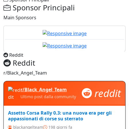
Sponsor Principali
Main Sponsors
Reddit
Reddit
r/Black_Angel_Team
reddit
r/Black_Angel_Team
Ultimo post dalla community
Assetto Corsa Rally 0.3: una nuova era per gli
appassionati di corse su sterrato
blackangelteam
198 giorni fa