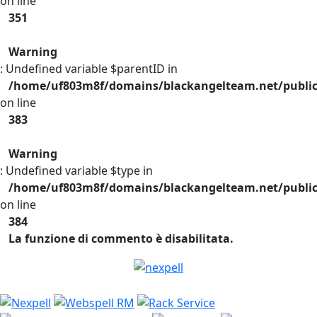
on line
351
Warning
: Undefined variable $parentID in
/home/uf803m8f/domains/blackangelteam.net/publi
on line
383
Warning
: Undefined variable $type in
/home/uf803m8f/domains/blackangelteam.net/publi
on line
384
La funzione di commento è disabilitata.