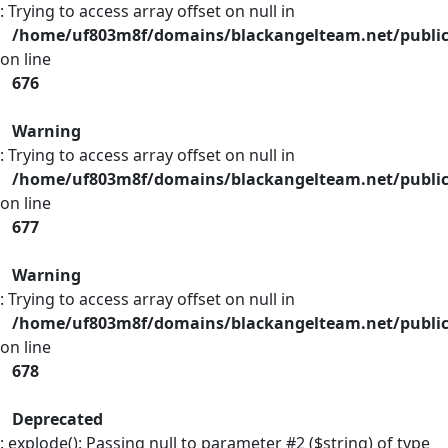
: Trying to access array offset on null in
/home/uf803m8f/domains/blackangelteam.net/publi
on line
676
Warning
: Trying to access array offset on null in
/home/uf803m8f/domains/blackangelteam.net/publi
on line
677
Warning
: Trying to access array offset on null in
/home/uf803m8f/domains/blackangelteam.net/publi
on line
678
Deprecated
: explode(): Passing null to parameter #2 ($string) of type