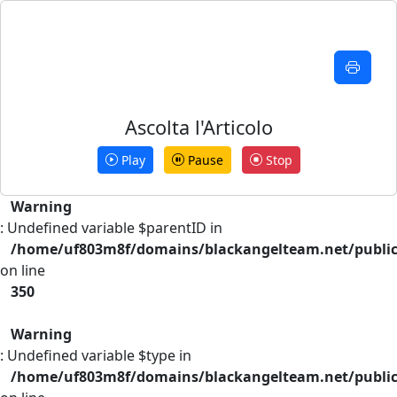
Ascolta l'Articolo
Play
Pause
Stop
Warning
: Undefined variable $parentID in
/home/uf803m8f/domains/blackangelteam.net/publi
on line
350
Warning
: Undefined variable $type in
/home/uf803m8f/domains/blackangelteam.net/publi